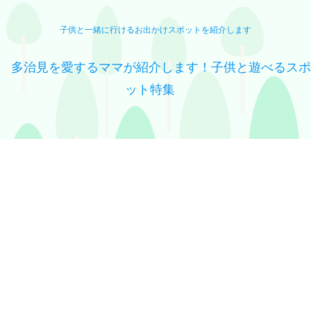
子供と一緒に行けるお出かけスポットを紹介します
多治見を愛するママが紹介します！子供と遊べるスポ
ット特集