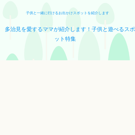
子供と一緒に行けるお出かけスポットを紹介します
多治見を愛するママが紹介します！子供と遊べるスポ
ット特集