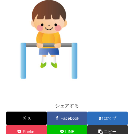
シェアする
X
Facebook
はてブ
Pocket
LINE
コピー