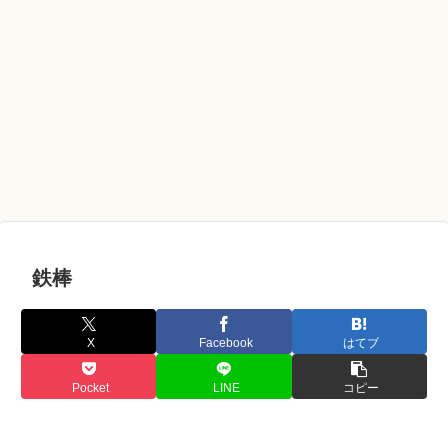
鉄棒
X
Facebook
はてブ
Pocket
LINE
コピー