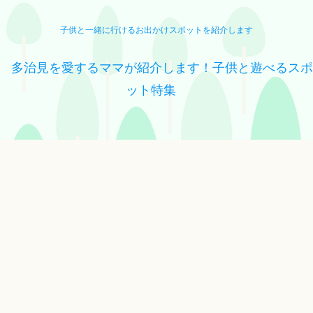
子供と一緒に行けるお出かけスポットを紹介します
多治見を愛するママが紹介します！子供と遊べるスポ
ット特集