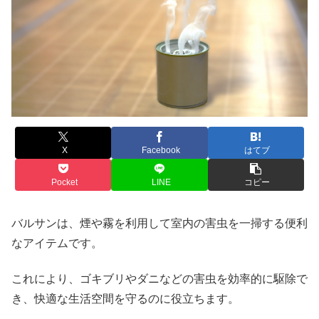
X
Facebook
はてブ
Pocket
LINE
コピー
バルサンは、煙や霧を利用して室内の害虫を一掃する便利
なアイテムです。
これにより、ゴキブリやダニなどの害虫を効率的に駆除で
き、快適な生活空間を守るのに役立ちます。