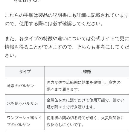
これらの手順は製品の説明書にも詳細に記載されています
ので、使用する際には必ず確認してください。
また、各タイプの特徴や違いについては公式サイトで更に
情報を得ることができますので、そちらも参考にしてくだ
さい。
タイプ
特徴
強力な煙で広範囲に効果を発揮し、室内の
通常のバルサン
隅々まで届きます。
金属缶を水に浸すだけで使用可能で、細かい
水を使うバルサン
煙が隅々まで行き渡ります。
ワンプッシュ霧タイ
使用後の閉め切る時間が短く、火災報知器に
プのバルサン
誤反応しにくいです。