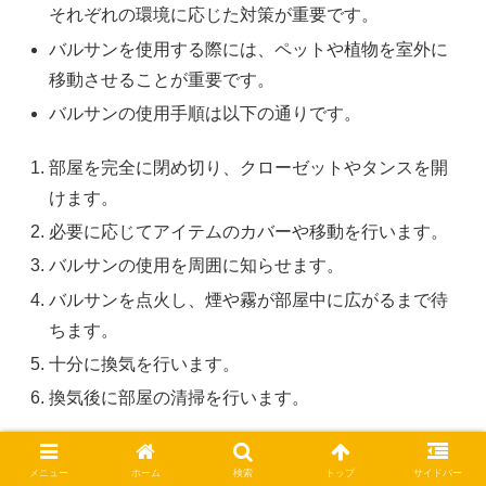
それぞれの環境に応じた対策が重要です。
バルサンを使用する際には、ペットや植物を室外に
移動させることが重要です。
バルサンの使用手順は以下の通りです。
部屋を完全に閉め切り、クローゼットやタンスを開
けます。
必要に応じてアイテムのカバーや移動を行います。
バルサンの使用を周囲に知らせます。
バルサンを点火し、煙や霧が部屋中に広がるまで待
ちます。
十分に換気を行います。
換気後に部屋の清掃を行います。
効果的な害虫駆除を達成するためには、初回の使用
メニュー
ホーム
検索
トップ
サイドバー
から2～3週間後にバルサンの再使用を推奨します。