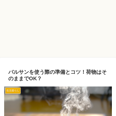
バルサンを使う際の準備とコツ！荷物はそ
のままでOK？
生活暮らし